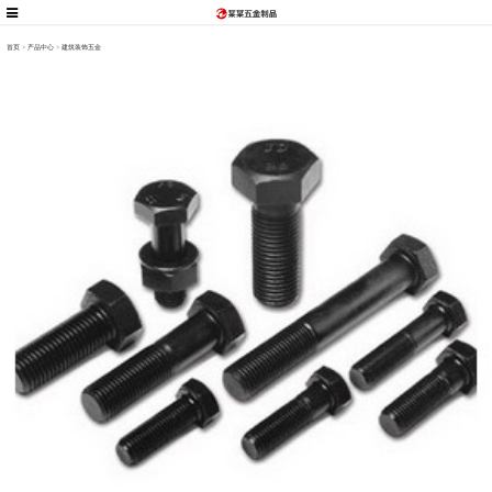
首页
>
产品中心
>
建筑装饰五金